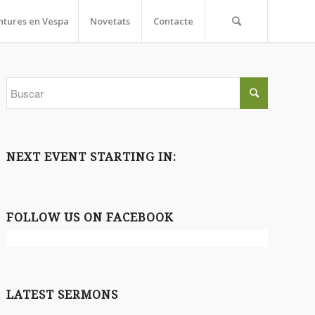
ntures en Vespa
Novetats
Contacte
NEXT EVENT STARTING IN:
FOLLOW US ON FACEBOOK
LATEST SERMONS