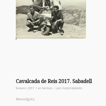
Cavalcada de Reis 2017. Sabadell
/
/
8 enero, 2017
en
Sermon
por
motoristalento
Benvolguts,