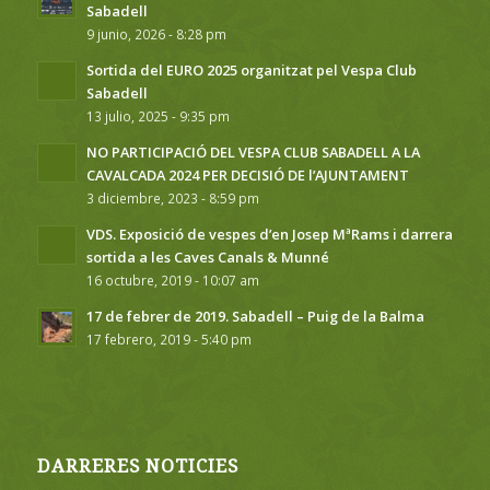
Sabadell
9 junio, 2026 - 8:28 pm
Sortida del EURO 2025 organitzat pel Vespa Club
Sabadell
13 julio, 2025 - 9:35 pm
NO PARTICIPACIÓ DEL VESPA CLUB SABADELL A LA
CAVALCADA 2024 PER DECISIÓ DE l’AJUNTAMENT
3 diciembre, 2023 - 8:59 pm
VDS. Exposició de vespes d’en Josep MªRams i darrera
sortida a les Caves Canals & Munné
16 octubre, 2019 - 10:07 am
17 de febrer de 2019. Sabadell – Puig de la Balma
17 febrero, 2019 - 5:40 pm
DARRERES NOTICIES