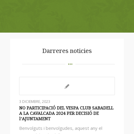
Darreres noticies
3 DICIEMBRE, 2023
NO PARTICIPACIÓ DEL VESPA CLUB SABADELL
A LA CAVALCADA 2024 PER DECISIÓ DE
l’AJUNTAMENT
Benvolguts i benvolgudes, aquest any el