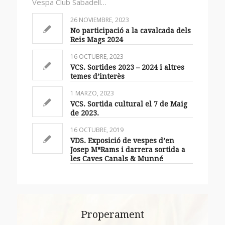
Vespa Club Sabadell…
26 NOVIEMBRE, 2023
No participació a la cavalcada dels
Reis Mags 2024
16 OCTUBRE, 2023
VCS. Sortides 2023 – 2024 i altres
temes d’interès
1 MARZO, 2023
VCS. Sortida cultural el 7 de Maig
de 2023.
16 OCTUBRE, 2019
VDS. Exposició de vespes d’en
Josep MªRams i darrera sortida a
les Caves Canals & Munné
Properament