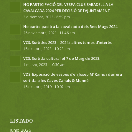
NO PARTICIPACIÓ DEL VESPA CLUB SABADELL A LA
CAVALCADA 2024 PER DECISIÓ DE l’AJUNTAMENT
3 diciembre, 2023 - 8:59 pm
No participació a la cavalcada dels Reis Mags 2024
26 noviembre, 2023 - 11:46 am
VCS. Sortides 2023 – 2024 i altres temes d’interès
16 octubre, 2023 - 10:23 am
VCS. Sortida cultural el 7 de Maig de 2023.
1 marzo, 2023 - 10:30 am
VDS. Exposició de vespes d’en Josep MªRams i darrera
sortida a les Caves Canals & Munné
16 octubre, 2019 - 10:07 am
LISTADO
junio 2026